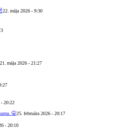
☝️
22. mája 2026 - 9:30
23
21. mája 2026 - 21:27
0:27
 - 20:22
 sumu. 🤫
25. februára 2026 - 20:17
26 - 20:10