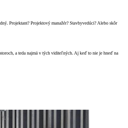
vedný. Projektant? Projektový manažér? Stavbyvedúci? Alebo skôr
toroch, a teda najmä v tých viditeľných. Aj keď to nie je hneď na