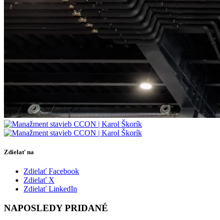
Zdielať na
Zdielať Facebook
Zdielať X
Zdielať LinkedIn
NAPOSLEDY PRIDANÉ