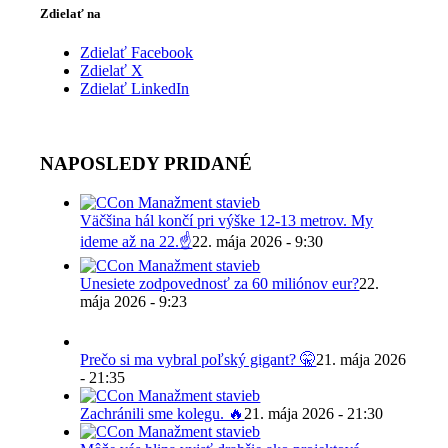
Zdielať na
Zdielať Facebook
Zdielať X
Zdielať LinkedIn
NAPOSLEDY PRIDANÉ
Väčšina hál končí pri výške 12-13 metrov. My
ideme až na 22.☝️
22. mája 2026 - 9:30
Unesiete zodpovednosť za 60 miliónov eur?
22.
mája 2026 - 9:23
Prečo si ma vybral poľský gigant? 🤫
21. mája 2026
- 21:35
Zachránili sme kolegu. 🔥
21. mája 2026 - 21:30