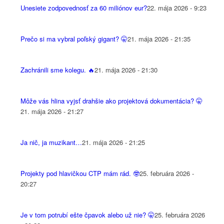
Unesiete zodpovednosť za 60 miliónov eur?
22. mája 2026 - 9:23
Prečo si ma vybral poľský gigant? 🤫
21. mája 2026 - 21:35
Zachránili sme kolegu. 🔥
21. mája 2026 - 21:30
Môže vás hlina vyjsť drahšie ako projektová dokumentácia? 🤫
21. mája 2026 - 21:27
Ja nič, ja muzikant…
21. mája 2026 - 21:25
Projekty pod hlavičkou CTP mám rád. 🤓
25. februára 2026 -
20:27
Je v tom potrubí ešte čpavok alebo už nie? 🤫
25. februára 2026