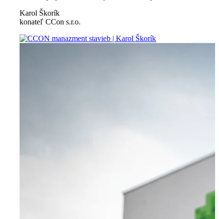
Karol Škorík
konateľ CCon s.r.o.