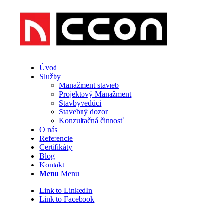
Úvod
Služby
Manažment stavieb
Projektový Manažment
Stavbyvedúci
Stavebný dozor
Konzultačná činnosť
O nás
Referencie
Certifikáty
Blog
Kontakt
Menu
Menu
Link to LinkedIn
Link to Facebook