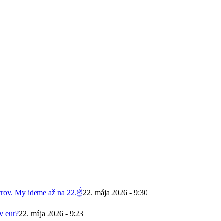
trov. My ideme až na 22.☝️
22. mája 2026 - 9:30
v eur?
22. mája 2026 - 9:23