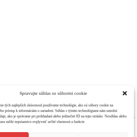
Spravujte súhlas so súbormi cookie
ie tých najlepších skúseností používame technológie, ako sú súbory cookie na
ebo prístup k informáciám o zariadení. Súhlas s týmito technológiami nám umožní
aje, ako je správanie pri prehliadaní alebo jedinečné ID na tejto stránke. Nesúhlas alebo
asu môže nepriaznivo ovplyvniť určité vlastnosti a funkcie.